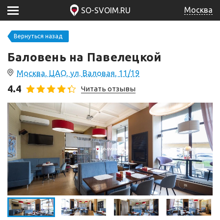
Москва
SO-SVOIM.RU
Вернуться назад
Баловень на Павелецкой
Москва, ЦАО, ул. Валовая, 11/19
4.4
Читать отзывы