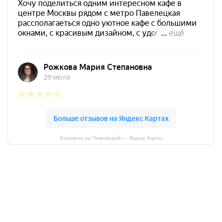
Баловень на Павелецкой — Яндекс Карты