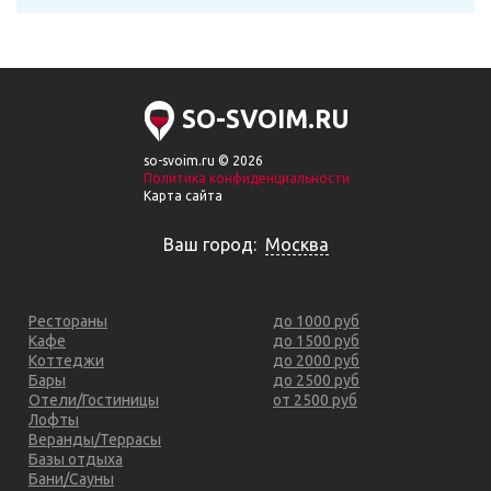
SO-SVOIM.RU
so-svoim.ru © 2026
Политика конфиденциальности
Карта сайта
Ваш город:
Москва
Рестораны
до 1000 руб
Кафе
до 1500 руб
Коттеджи
до 2000 руб
Бары
до 2500 руб
Отели/Гостиницы
от 2500 руб
Лофты
Веранды/Террасы
Базы отдыха
Бани/Сауны