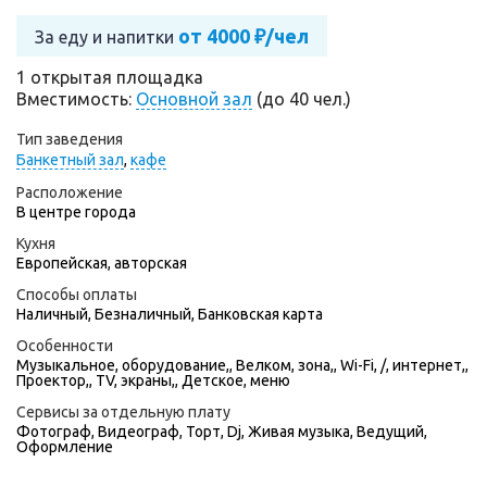
от 4000 ₽/чел
За еду и напитки
1 открытая площадка
Вместимость:
Основной зал
(до 40 чел.)
Тип заведения
Банкетный зал
,
кафе
Расположение
В центре города
Кухня
Европейская, авторская
Способы оплаты
Наличный, Безналичный, Банковская карта
Особенности
Музыкальное, оборудование,, Велком, зона,, Wi-Fi, /, интернет,,
Проектор,, TV, экраны,, Детское, меню
Сервисы за отдельную плату
Фотограф
,
Видеограф
,
Торт
,
Dj
,
Живая музыка
,
Ведущий
,
Оформление