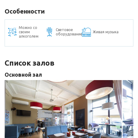
Особенности
Можно со
Световое
своим
Живая музыка
оборудование
алкоголем
Список залов
Основной зал