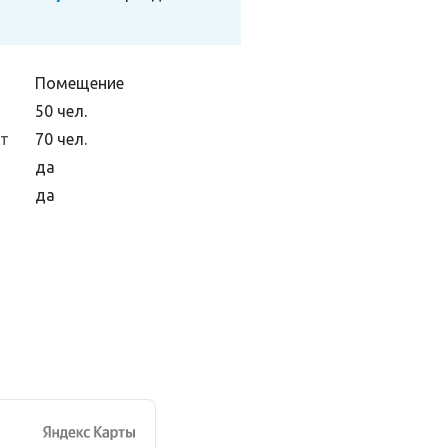
Помещение
50 чел.
ет
70 чел.
да
да