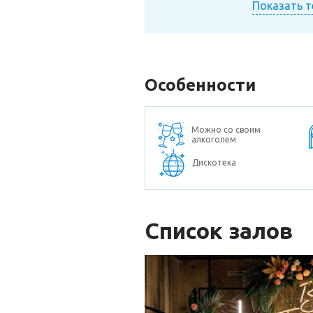
Показать 
Особенности
Можно со своим
алкоголем
Дискотека
Список залов