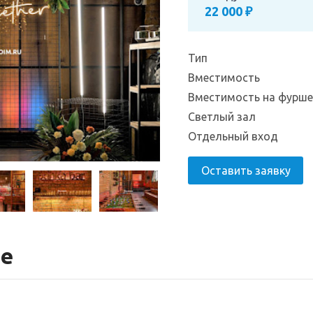
22 000 ₽
Тип
Вместимость
Вместимость на фурш
Светлый зал
Отдельный вход
Оставить заявку
те