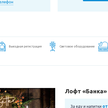
телефон
Выездная регистрация
Световое оборудование
Лофт «Банка»
от
За еду и напитки