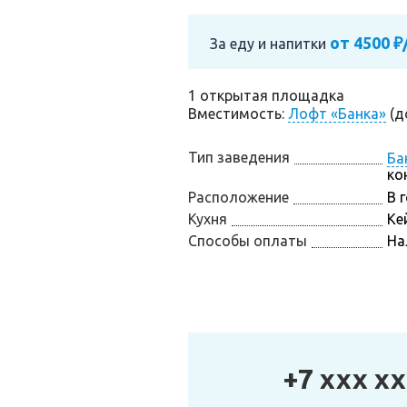
от 4500 ₽
За еду и напитки
1 открытая площадка
Вместимость:
Лофт «Банка»
(до
Тип заведения
Ба
ко
Расположение
В 
Кухня
Ке
Способы оплаты
На
+7 xxx xx