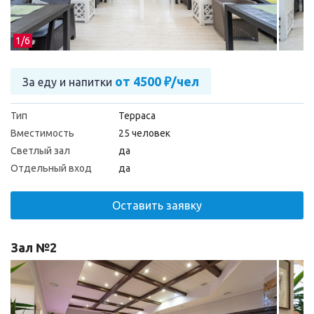
1/
6
от 4500 ₽/чел
За еду и напитки
Тип
Терраса
Вместимость
25 человек
Светлый зал
да
Отдельный вход
да
Оставить заявку
Зал №2