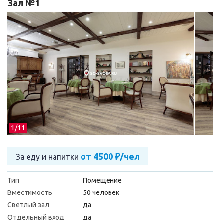
Зал №1
1/
11
от 4500 ₽/чел
За еду и напитки
Тип
Помещение
Вместимость
50 человек
Светлый зал
да
Отдельный вход
да