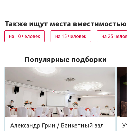
Также ищут места вместимостью
на 10 человек
на 15 человек
на 25 челове
Популярные подборки
Александр Грин / Банкетный зал
Ут