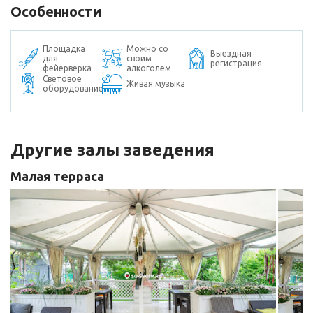
Особенности
Площадка
Можно со
Выездная
для
своим
регистрация
фейерверка
алкоголем
Световое
Живая музыка
оборудование
Другие залы заведения
Малая терраса