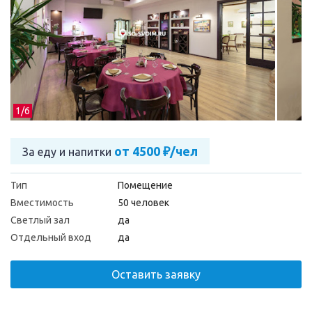
1/
6
от 4500 ₽/чел
За еду и напитки
Тип
Помещение
Вместимость
50 человек
Светлый зал
да
Отдельный вход
да
Оставить заявку