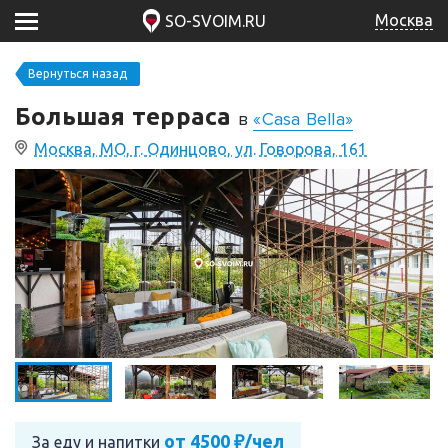
Москва
SO-SVOIM.RU
Вернуться назад
Большая терраса
в
«Casa Bella»
Москва, МО, г. Одинцово, ул. Говорова, 161
от 4500 ₽/чел
За еду и напитки