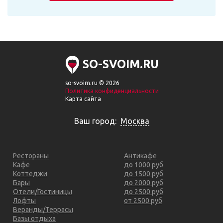
SO-SVOIM.RU
so-svoim.ru © 2026
Политика конфиденциальности
Карта сайта
Ваш город:
Москва
Рестораны
Антикафе
Кафе
до 1000 руб
Коттеджи
до 1500 руб
Бары
до 2000 руб
Отели/Гостиницы
до 2500 руб
Лофты
от 2500 руб
Веранды/Террасы
Базы отдыха