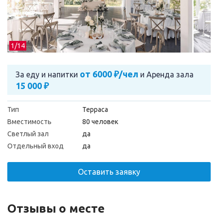
1/
14
от 6000 ₽/чел
За еду и напитки
и
Аренда зала
15 000 ₽
Тип
Терраса
Вместимость
80 человек
Светлый зал
да
Отдельный вход
да
Оставить заявку
Отзывы о месте