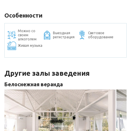
Особенности
Можно со
Выездная
Световое
своим
регистрация
оборудование
алкоголем
Живая музыка
Другие залы заведения
Белоснежная веранда