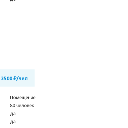
 3500 ₽/чел
Помещение
80 человек
да
да