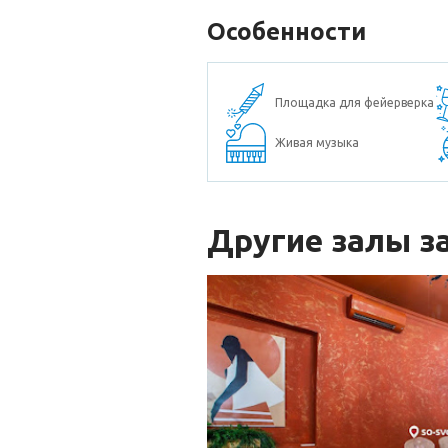
Особенности
Площадка для фейерверка
Живая музыка
Другие залы з