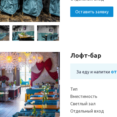
Оставить заявку
Лофт-бар
от
За еду и напитки
Тип
Вместимость
Светлый зал
Отдельный вход