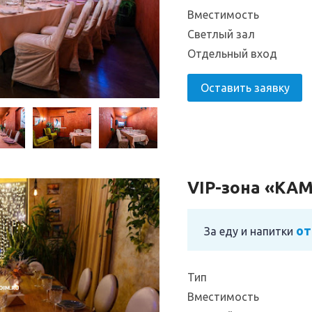
Вместимость
Светлый зал
Отдельный вход
Оставить заявку
VIP-зона «КА
от
За еду и напитки
Тип
Вместимость