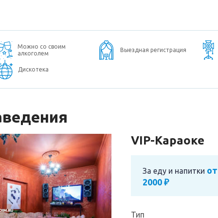
Можно со своим
Выездная регистрация
алкоголем
Дискотека
аведения
VIP-Караоке
от
За еду и напитки
2000 ₽
Тип