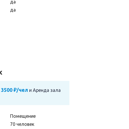
да
да
ж
 3500 ₽/чел
и
Аренда зала
Помещение
70 человек