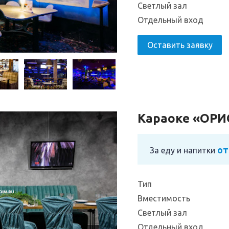
Светлый зал
Отдельный вход
Оставить заявку
Караоке «ОР
от
За еду и напитки
Тип
Вместимость
Светлый зал
Отдельный вход