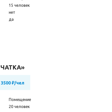
15 человек
нет
да
МЧАТКА»
 3500 ₽/чел
Помещение
20 человек