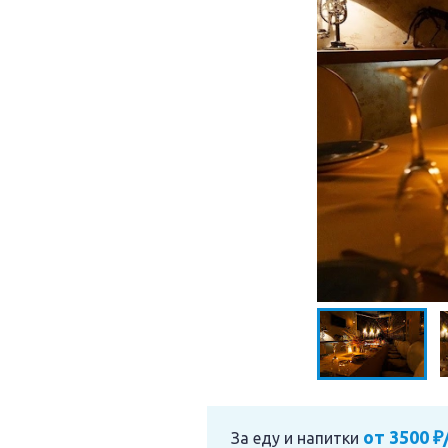
от 3500 ₽
За еду и напитки