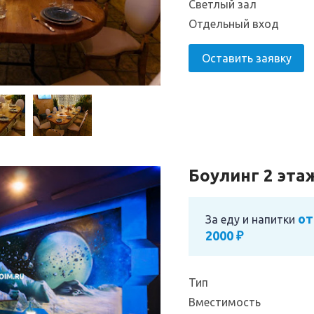
Светлый зал
Отдельный вход
Оставить заявку
Боулинг 2 эта
от
За еду и напитки
2000 ₽
Тип
Вместимость