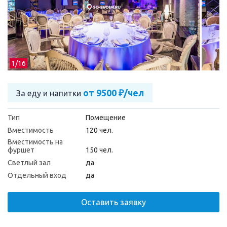
1/
16
от 9500 ₽/чел
За еду и напитки
Тип
Помещение
Вместимость
120 чел.
Вместимость на
фуршет
150 чел.
Светлый зал
да
Отдельный вход
да
Оставить заявку