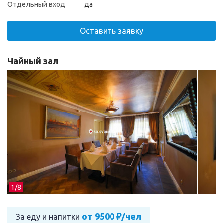
Отдельный вход
да
Оставить заявку
Чайный зал
1/
8
от 9500 ₽/чел
За еду и напитки