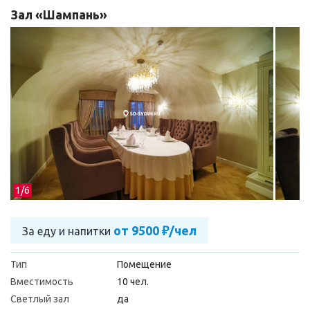
Зал «Шампань»
1/
6
от 9500 ₽/чел
За еду и напитки
Тип
Помещение
Вместимость
10 чел.
Светлый зал
да