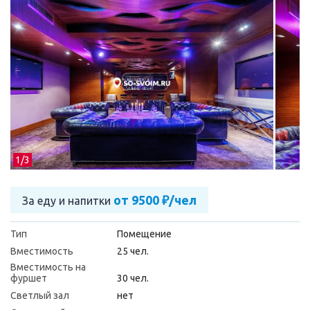
1/
3
от 9500 ₽/чел
За еду и напитки
Тип
Помещение
Вместимость
25 чел.
Вместимость на
фуршет
30 чел.
Светлый зал
нет