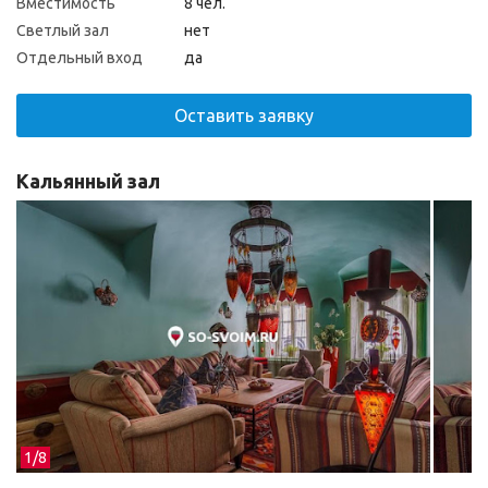
Вместимость
8 чел.
Светлый зал
нет
Отдельный вход
да
Оставить заявку
Кальянный зал
1/
8