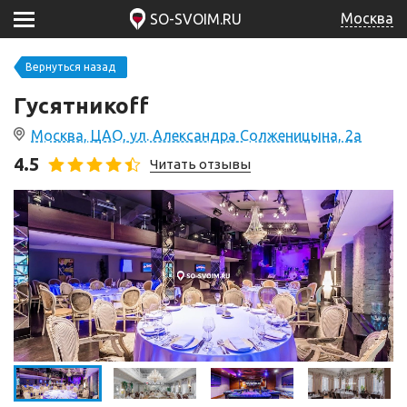
Москва
SO-SVOIM.RU
Вернуться назад
Гусятникоff
Москва, ЦАО, ул. Александра Солженицына, 2а
4.5
Читать отзывы