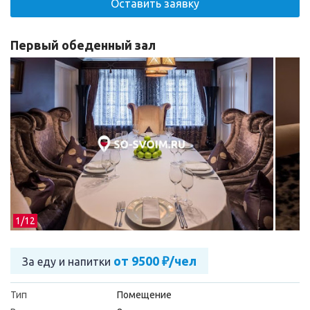
Оставить заявку
Первый обеденный зал
1/
12
от 9500 ₽/чел
За еду и напитки
Тип
Помещение