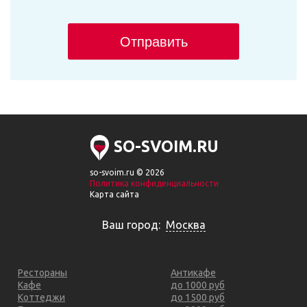
Отправить
SO-SVOIM.RU
so-svoim.ru © 2026
Политика конфиденциальности
Карта сайта
Ваш город:
Москва
Рестораны
Антикафе
Кафе
до 1000 руб
Коттеджи
до 1500 руб