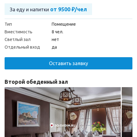
от 9500 ₽/чел
За еду и напитки
Тип
Помещение
Вместимость
8 чел.
Светлый зал
нет
Отдельный вход
да
Оставить заявку
Второй обеденный зал