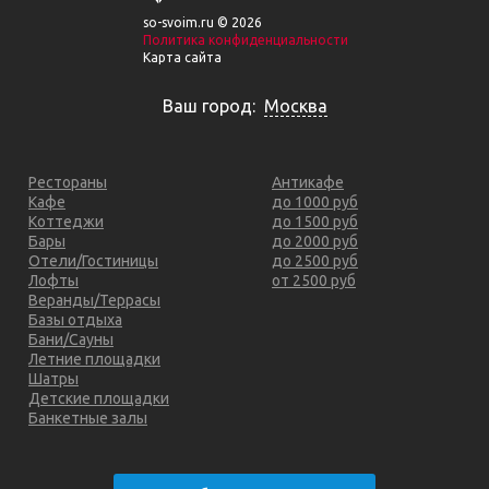
so-svoim.ru © 2026
Политика конфиденциальности
Карта сайта
Ваш город:
Москва
Рестораны
Антикафе
Кафе
до 1000 руб
Коттеджи
до 1500 руб
Бары
до 2000 руб
Отели/Гостиницы
до 2500 руб
Лофты
от 2500 руб
Веранды/Террасы
Базы отдыха
Бани/Сауны
Летние площадки
Шатры
Детские площадки
Банкетные залы