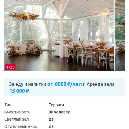
1/
20
от 6000 ₽/чел
За еду и напитки
и
Аренда зала
15 000 ₽
Тип
Терраса
Вместимость
80 человек
Светлый зал
да
Отдельный вход
да