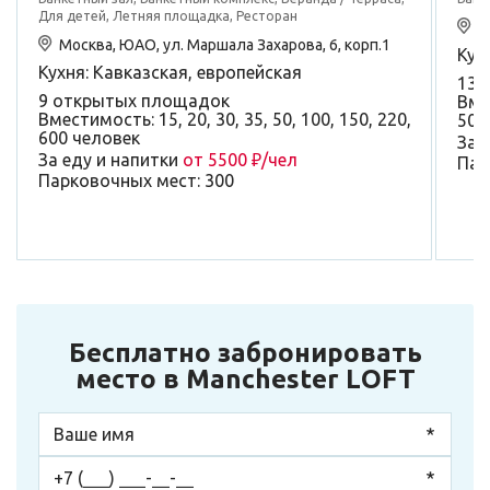
Для детей, Летняя площадка, Ресторан
М
Москва, ЮАО, ул. Маршала Захарова, 6, корп.1
Кух
Кухня: Кавказская, европейская
13 
9 открытых площадок
Вмес
Вместимость: 15, 20, 30, 35, 50, 100, 150, 220,
50,
600 человек
За 
За еду и напитки
от 5500 ₽/чел
Пар
Парковочных мест: 300
Бесплатно забронировать
место в Manchester LOFT