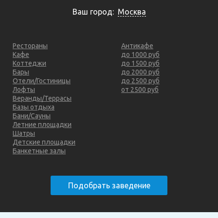
Ваш город:
Москва
Рестораны
Антикафе
Кафе
до 1000 руб
Коттеджи
до 1500 руб
Бары
до 2000 руб
Отели/Гостиницы
до 2500 руб
Лофты
от 2500 руб
Веранды/Террасы
Базы отдыха
Бани/Сауны
Летние площадки
Шатры
Детские площадки
Банкетные залы
Подобрать заведение