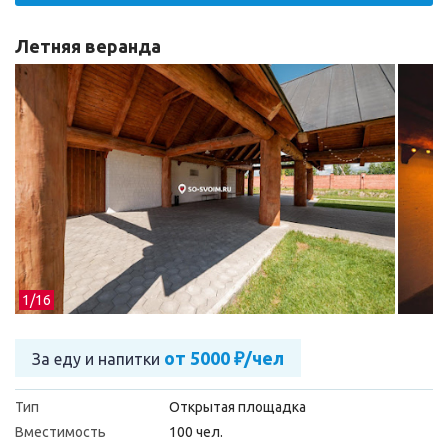
Летняя веранда
1/
16
от 5000 ₽/чел
За еду и напитки
Тип
Открытая площадка
Вместимость
100 чел.