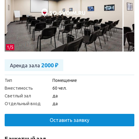
1/
5
2000 ₽
Аренда зала
Тип
Помещение
Вместимость
60 чел.
Светлый зал
да
Отдельный вход
да
Оставить заявку
Банкетный зал