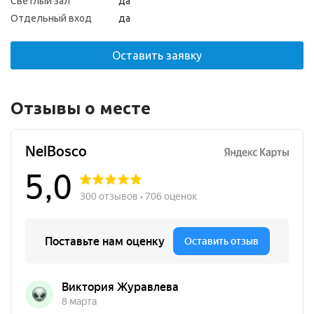
Светлый зал
да
Отдельный вход
да
Оставить заявку
Отзывы о месте