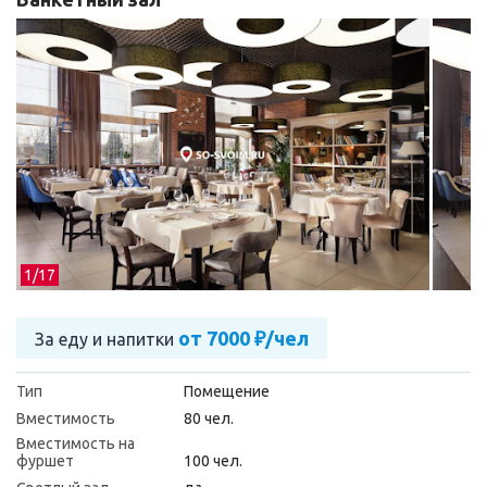
1/
17
от 7000 ₽/чел
За еду и напитки
Тип
Помещение
Вместимость
80 чел.
Вместимость на
фуршет
100 чел.