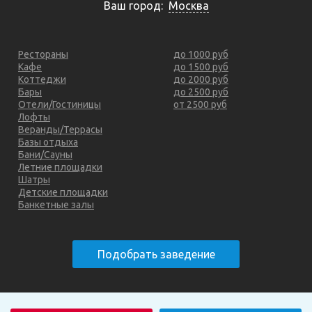
Ваш город:
Москва
Рестораны
до 1000 руб
Кафе
до 1500 руб
Коттеджи
до 2000 руб
Бары
до 2500 руб
Отели/Гостиницы
от 2500 руб
Лофты
Веранды/Террасы
Базы отдыха
Бани/Сауны
Летние площадки
Шатры
Детские площадки
Банкетные залы
Подобрать заведение