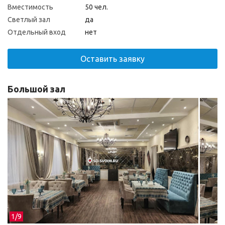
Вместимость
50 чел.
Светлый зал
да
Отдельный вход
нет
Оставить заявку
Большой зал
1/
9