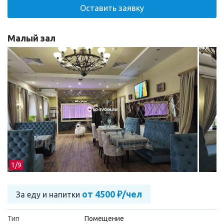
Оставить заявку
Малый зал
1/
9
от 4500 ₽/чел
За еду и напитки
Тип
Помещение