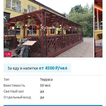
1/
6
от 4500 ₽/чел
За еду и напитки
Тип
Терраса
Вместимость
30 чел.
Светлый зал
да
Отдельный вход
да