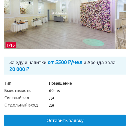
1/
16
от 5500 ₽/чел
За еду и напитки
и
Аренда зала
20 000 ₽
Тип
Помещение
Вместимость
60 чел.
Светлый зал
да
Отдельный вход
да
Оставить заявку