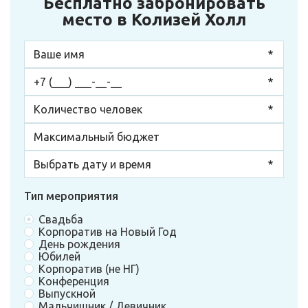
Бесплатно забронировать
место в Колизей Холл
Тип мероприятия
Свадьба
Корпоратив на Новый Год
День рождения
Юбилей
Корпоратив (не НГ)
Конференция
Выпускной
Мальчишник / Девичник