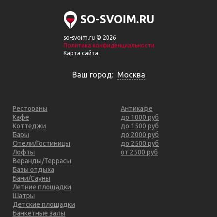
SO-SVOIM.RU
so-svoim.ru © 2026
Политика конфиденциальности
Карта сайта
Ваш город:
Москва
Рестораны
Антикафе
Кафе
до 1000 руб
Коттеджи
до 1500 руб
Бары
до 2000 руб
Отели/Гостиницы
до 2500 руб
Лофты
от 2500 руб
Веранды/Террасы
Базы отдыха
Бани/Сауны
Летние площадки
Шатры
Детские площадки
Банкетные залы