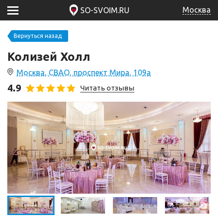
Москва
SO-SVOIM.RU
Вернуться назад
Колизей Холл
Москва, СВАО, проспект Мира, 109а
4.9
Читать отзывы