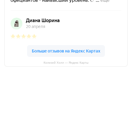
Колизей Холл — Яндекс Карты