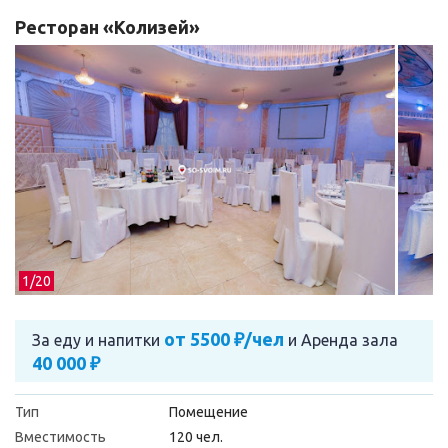
Ресторан «Колизей»
1/
20
от 5500 ₽/чел
За еду и напитки
и
Аренда зала
40 000 ₽
Тип
Помещение
Вместимость
120 чел.