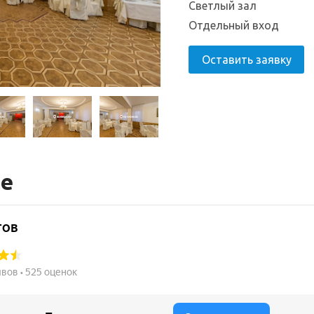
Светлый зал
Отдельный вход
Оставить заявку
те