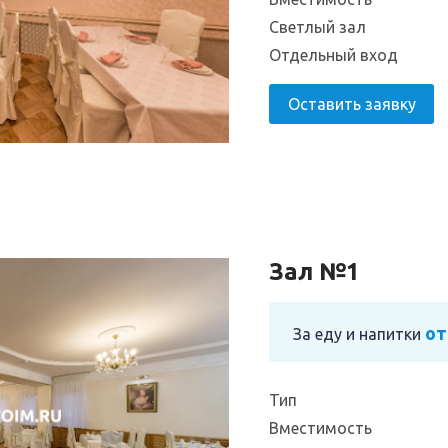
Светлый зал
Отдельный вход
Оставить заявку
Зал №1
от
За еду и напитки
Тип
Вместимость