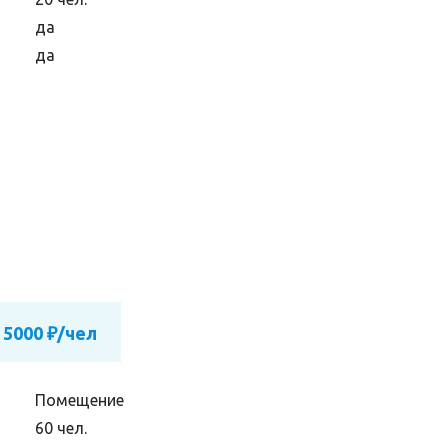
да
да
 5000 ₽/чел
Помещение
60 чел.