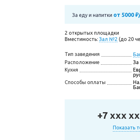
от 5000 ₽
За еду и напитки
2 открытых площадки
Вместимость:
Зал №2
(до 20 че
Тип заведения
Ба
Расположение
За
Кухня
Ев
ру
Способы оплаты
На
Ба
+7 xxx xx
Показать 