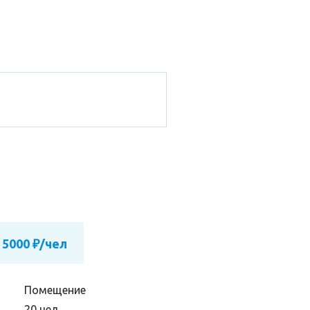
 5000 ₽/чел
Помещение
20 чел.