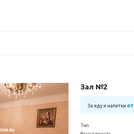
Зал №2
от
За еду и напитки
Тип
Вместимость