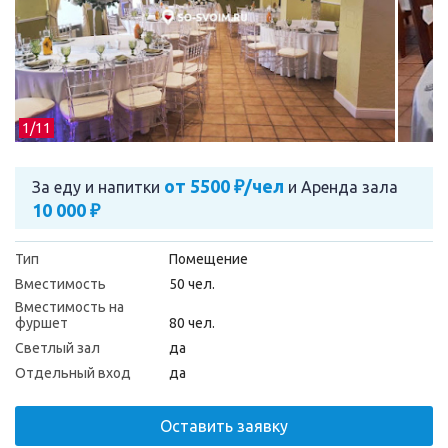
1/
11
от 5500 ₽/чел
За еду и напитки
и
Аренда зала
10 000 ₽
Тип
Помещение
Вместимость
50 чел.
Вместимость на
фуршет
80 чел.
Светлый зал
да
Отдельный вход
да
Оставить заявку