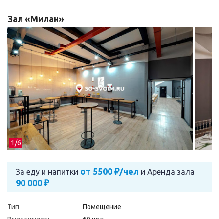
Зал «Милан»
1/
6
от 5500 ₽/чел
За еду и напитки
и
Аренда зала
90 000 ₽
Тип
Помещение