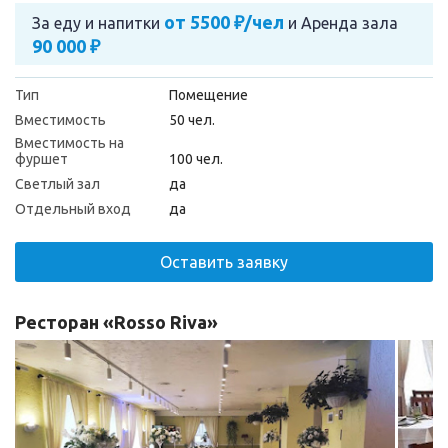
от 5500 ₽/чел
За еду и напитки
и
Аренда зала
90 000 ₽
Тип
Помещение
Вместимость
50 чел.
Вместимость на
фуршет
100 чел.
Светлый зал
да
Отдельный вход
да
Оставить заявку
Ресторан «Rosso Riva»