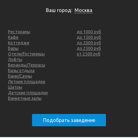
Ваш город:
Москва
Рестораны
до 1000 руб
Кафе
до 1500 руб
Коттеджи
до 2000 руб
Бары
до 2500 руб
Отели/Гостиницы
от 2500 руб
Лофты
Веранды/Террасы
Базы отдыха
Бани/Сауны
Летние площадки
Шатры
Детские площадки
Банкетные залы
Подобрать заведение