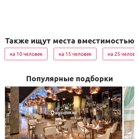
Также ищут места вместимостью
на 10 человек
на 15 человек
на 25 челове
Популярные подборки