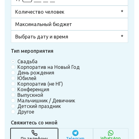
Тип мероприятия
Свадьба
Корпоратив на Новый Год
День рождения
Юбилей
Корпоратив (не НГ)
Конференция
Выпускной
Мальчишник / Девичник
Детский праздник
Другое
Свяжитесь со мной
WhatsApp
По телефону
Telegram