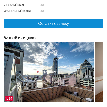
Светлый зал
да
Отдельный вход
да
Оставить заявку
Зал «Венеция»
1/
20