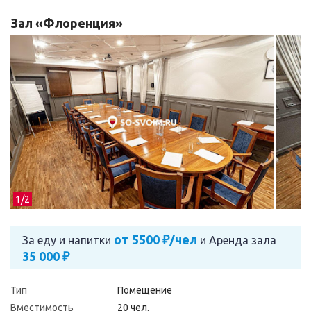
Зал «Флоренция»
1/
2
от 5500 ₽/чел
За еду и напитки
и
Аренда зала
35 000 ₽
Тип
Помещение
Вместимость
20 чел.