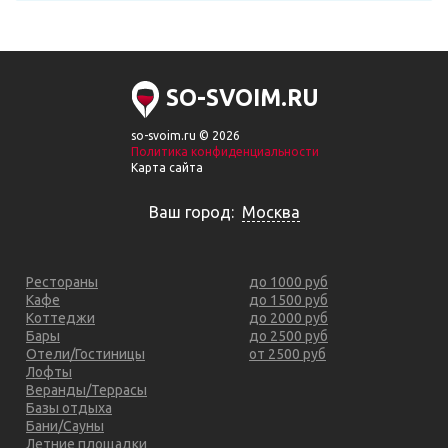
SO-SVOIM.RU
so-svoim.ru © 2026
Политика конфиденциальности
Карта сайта
Ваш город:
Москва
Рестораны
до 1000 руб
Кафе
до 1500 руб
Коттеджи
до 2000 руб
Бары
до 2500 руб
Отели/Гостиницы
от 2500 руб
Лофты
Веранды/Террасы
Базы отдыха
Бани/Сауны
Летние площадки