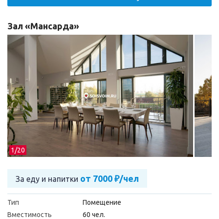
Зал «Мансарда»
1/
20
от 7000 ₽/чел
За еду и напитки
Тип
Помещение
Вместимость
60 чел.