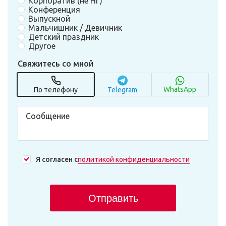
Корпоратив (не НГ)
Конференция
Выпускной
Мальчишник / Девичник
Детский праздник
Другое
Свяжитесь со мной
WhatsApp
По телефону
Telegram
Я согласен с
политикой конфиденциальности
Отправить