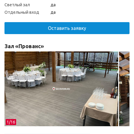
Светлый зал
да
Отдельный вход
да
Оставить заявку
Зал «Прованс»
1/
16