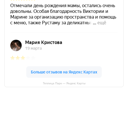
Теплица Парк — Яндекс Карты