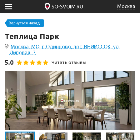
Москва
SO-SVOIM.RU
Вернуться назад
Теплица Парк
Москва, МО, г. Одинцово, пос. ВНИИССОК, ул.
Липовая, 3
5.0
Читать отзывы