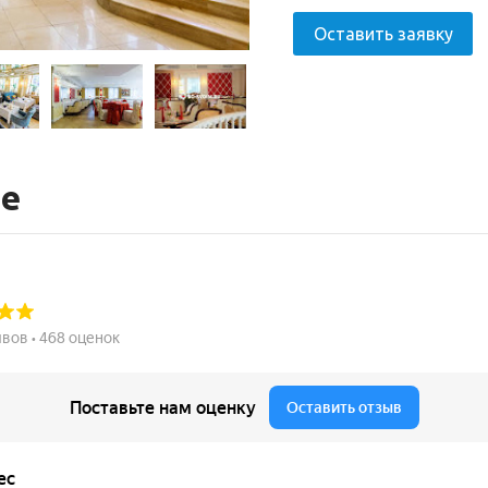
Оставить заявку
те