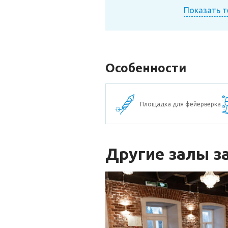
Показать 
Особенности
Площадка для фейерверка
Другие залы з