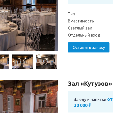
Тип
Вместимость
Светлый зал
Отдельный вход
Оставить заявку
Зал «Кутузов»
от
За еду и напитки
30 000 ₽