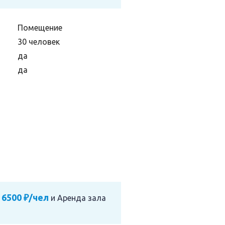
Помещение
30 человек
да
да
 6500 ₽/чел
и
Аренда зала