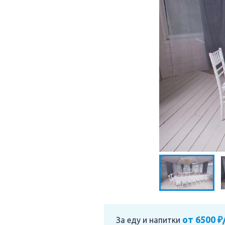
от 6500 ₽
За еду и напитки