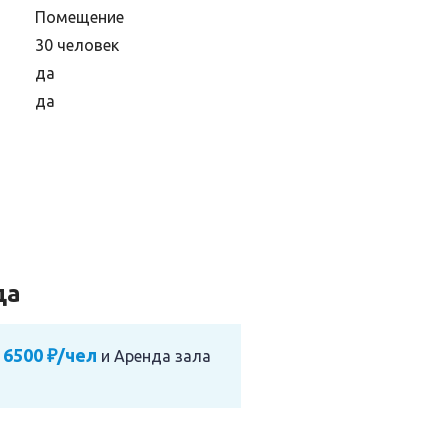
Помещение
30 человек
да
да
да
 6500 ₽/чел
и
Аренда зала