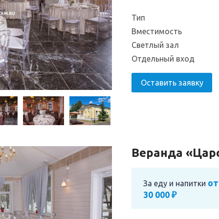
Тип
Вместимость
Светлый зал
Отдельный вход
Оставить заявку
Веранда «Цар
от
За еду и напитки
30 000 ₽