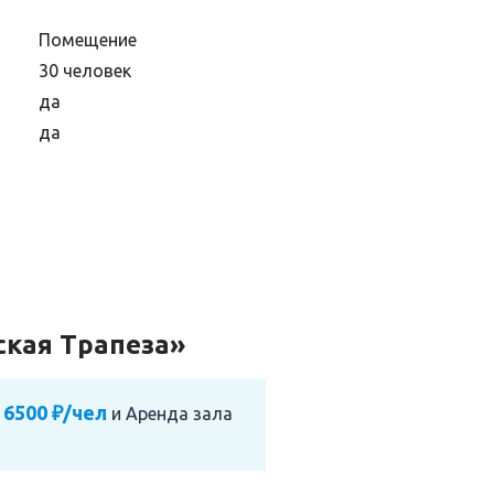
Помещение
30 человек
да
да
ская Трапеза»
 6500 ₽/чел
и
Аренда зала