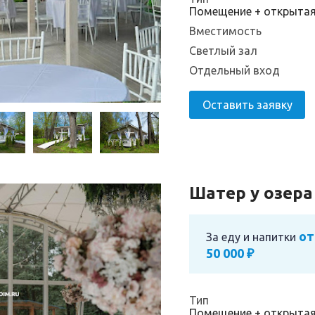
Помещение + открыта
Вместимость
Светлый зал
Отдельный вход
Оставить заявку
Шатер у озера
от
За еду и напитки
50 000 ₽
Тип
Помещение + открыта