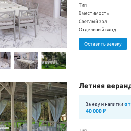
Тип
Вместимость
Светлый зал
Отдельный вход
Оставить заявку
Летняя веран
от
За еду и напитки
40 000 ₽
Тип