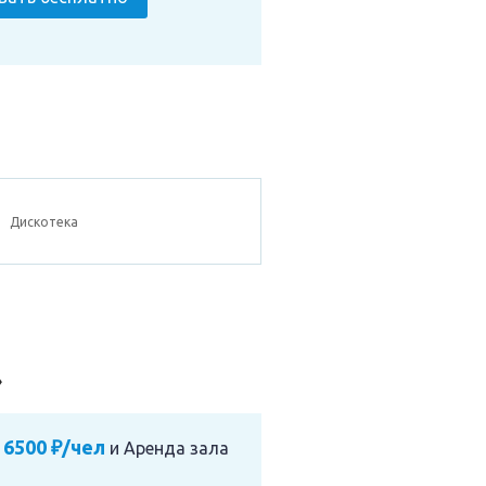
Дискотека
»
 6500 ₽/чел
и
Аренда зала