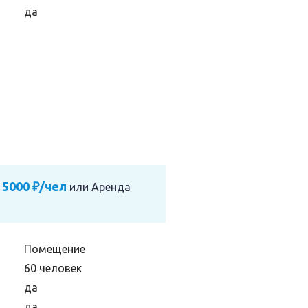
да
 5000 ₽/чел
или
Аренда
Помещение
60 человек
да
да