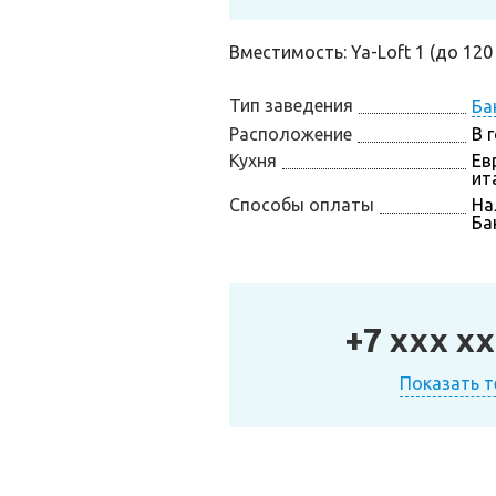
Вместимость: Ya-Loft 1 (до 120 
Тип заведения
Ба
Расположение
В 
Кухня
Ев
ит
Способы оплаты
На
Ба
+7 xxx xx
Показать 