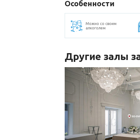
Особенности
Можно со своим
алкоголем
Другие залы з