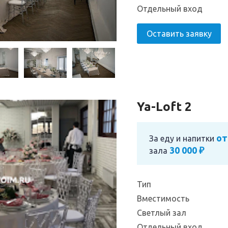
Отдельный вход
Оставить заявку
Ya-Loft 2
от
За еду и напитки
30 000 ₽
зала
Тип
Вместимость
Светлый зал
Отдельный вход