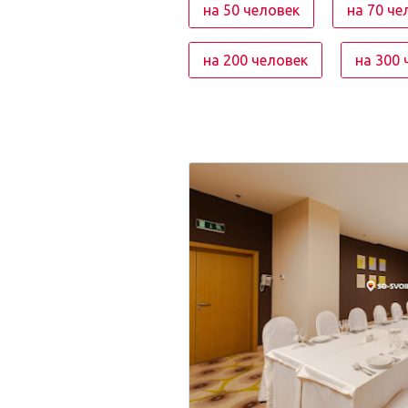
на 50 человек
на 70 че
на 200 человек
на 300 