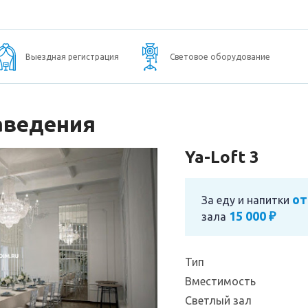
Выездная регистрация
Световое оборудование
аведения
Ya-Loft 3
от
За еду и напитки
15 000 ₽
зала
Тип
Вместимость
Светлый зал