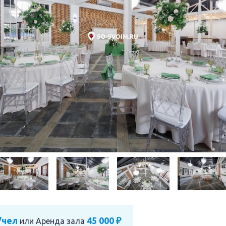
/чел
45 000 ₽
или
Аренда зала