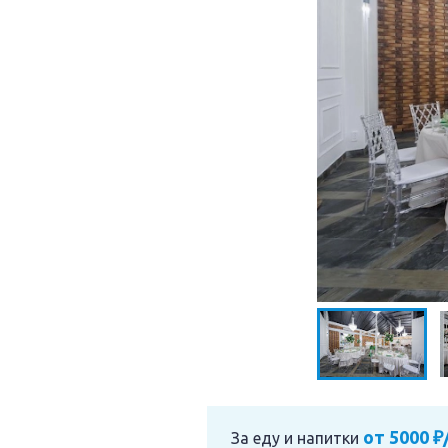
от 5000 ₽
За еду и напитки