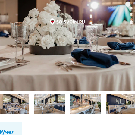
 ₽/чел