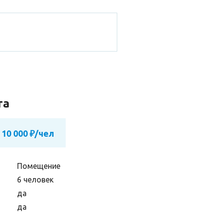
та
 10 000 ₽/чел
Помещение
6 человек
да
да