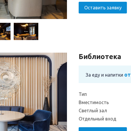
Оставить заявку
Библиотека
от
За еду и напитки
Тип
Вместимость
Светлый зал
Отдельный вход