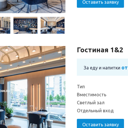
Оставить заявку
Гостиная 1&2
от
За еду и напитки
Тип
Вместимость
Светлый зал
Отдельный вход
Оставить заявку