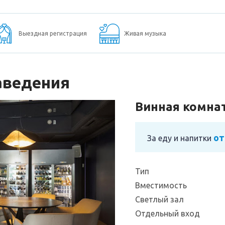
Выездная регистрация
Живая музыка
аведения
Винная комна
от
За еду и напитки
Тип
Вместимость
Светлый зал
Отдельный вход