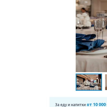
от 10 000
За еду и напитки