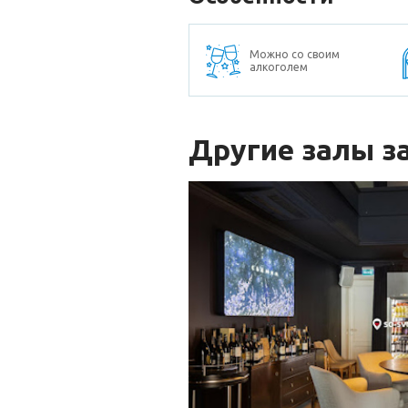
Можно со своим
алкоголем
Другие залы з