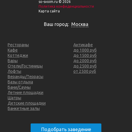
so-svoim.ru © 2026
Политика конфиденциальности
Карта сайта
Ваш город:
Москва
Рестораны
Антикафе
Кафе
до 1000 руб
Коттеджи
до 1500 руб
Бары
до 2000 руб
Отели/Гостиницы
до 2500 руб
Лофты
от 2500 руб
Веранды/Террасы
Базы отдыха
Бани/Сауны
Летние площадки
Шатры
Детские площадки
Банкетные залы
Подобрать заведение