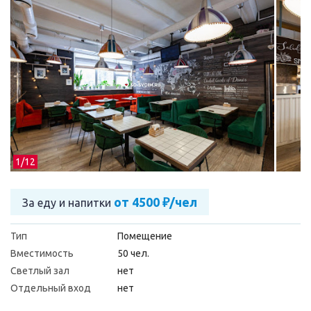
1/
12
от 4500 ₽/чел
За еду и напитки
Тип
Помещение
Вместимость
50 чел.
Светлый зал
нет
Отдельный вход
нет