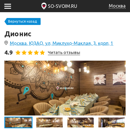
Москва
SO-SVOIM.RU
Вернуться назад
Дионис
Москва, ЮЗАО, ул. Миклухо-Маклая, 3, корп. 1
4.9
Читать отзывы