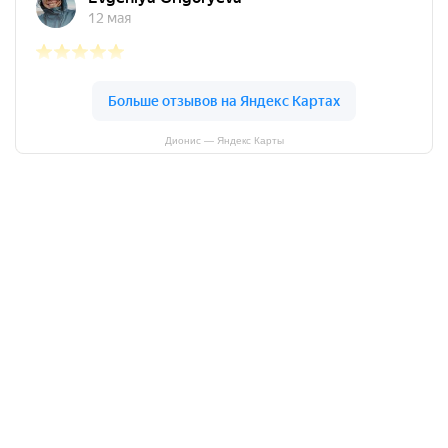
Дионис — Яндекс Карты