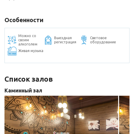
Особенности
Можно со
Выездная
Световое
своим
регистрация
оборудование
алкоголем
Живая музыка
Список залов
Каминный зал