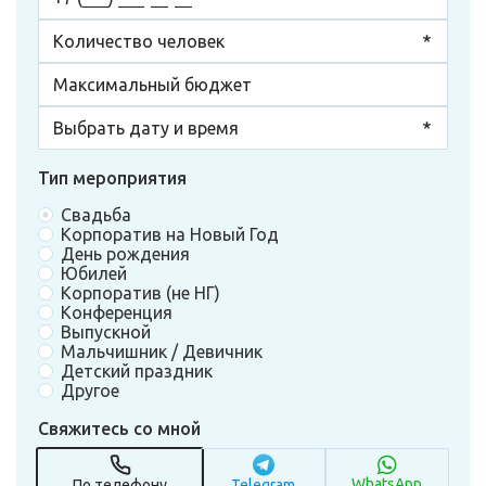
Тип мероприятия
Свадьба
Корпоратив на Новый Год
День рождения
Юбилей
Корпоратив (не НГ)
Конференция
Выпускной
Мальчишник / Девичник
Детский праздник
Другое
Свяжитесь со мной
WhatsApp
По телефону
Telegram