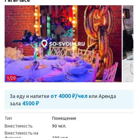
1/
20
от 4000 ₽/чел
За еду и напитки
или
Аренда
4500 ₽
зала
Тип
Помещение
Вместимость
90 чел.
Вместимость на