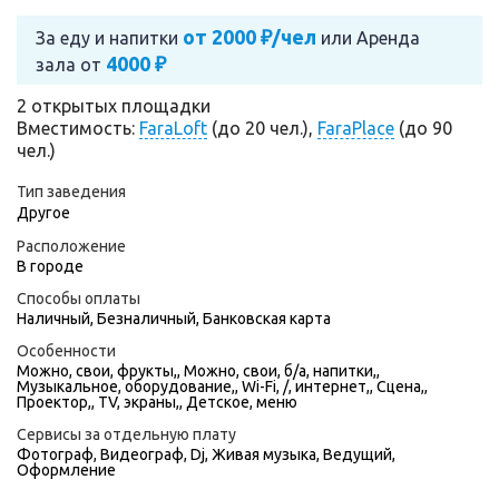
от 2000 ₽/чел
За еду и напитки
или
Аренда
4000 ₽
зала от
2 открытых площадки
Вместимость:
FaraLoft
(до 20 чел.),
FaraPlace
(до 90
чел.)
Тип заведения
Другое
Расположение
В городе
Способы оплаты
Наличный, Безналичный, Банковская карта
Особенности
Можно, свои, фрукты,, Можно, свои, б/а, напитки,,
Музыкальное, оборудование,, Wi-Fi, /, интернет,, Сцена,,
Проектор,, TV, экраны,, Детское, меню
Сервисы за отдельную плату
Фотограф
,
Видеограф
,
Dj
,
Живая музыка
,
Ведущий
,
Оформление