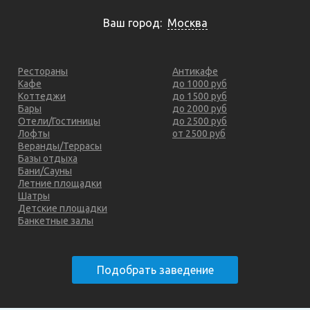
Ваш город:
Москва
Рестораны
Антикафе
Кафе
до 1000 руб
Коттеджи
до 1500 руб
Бары
до 2000 руб
Отели/Гостиницы
до 2500 руб
Лофты
от 2500 руб
Веранды/Террасы
Базы отдыха
Бани/Сауны
Летние площадки
Шатры
Детские площадки
Банкетные залы
Подобрать заведение