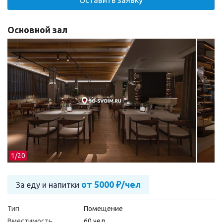
Оставить заявку
Основной зал
1/
20
от 5000 ₽/чел
За еду и напитки
Тип
Помещение
Вместимость
60 чел.