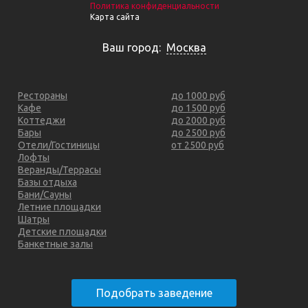
Политика конфиденциальности
Карта сайта
Ваш город:
Москва
Рестораны
до 1000 руб
Кафе
до 1500 руб
Коттеджи
до 2000 руб
Бары
до 2500 руб
Отели/Гостиницы
от 2500 руб
Лофты
Веранды/Террасы
Базы отдыха
Бани/Сауны
Летние площадки
Шатры
Детские площадки
Банкетные залы
Подобрать заведение