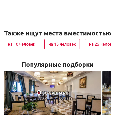
Также ищут места вместимостью
на 10 человек
на 15 человек
на 25 челове
Популярные подборки