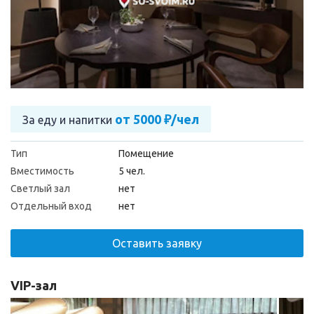
от 5000 ₽/чел
За еду и напитки
Тип
Помещение
Вместимость
5 чел.
Светлый зал
нет
Отдельный вход
нет
Оставить заявку
VIP-зал