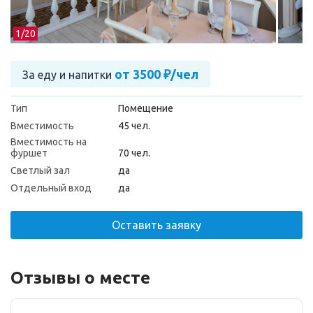
1/
20
от 3500 ₽/чел
За еду и напитки
Тип
Помещение
Вместимость
45 чел.
Вместимость на
фуршет
70 чел.
Светлый зал
да
Отдельный вход
да
Оставить заявку
Отзывы о месте