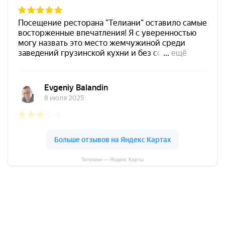
Телиани — Яндекс Карты