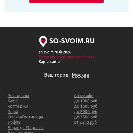
SO-SVOIM.RU
so-svoim.ru © 2026
Политика конфиденциальности
Карта сайта
Ваш город:
Москва
Рестораны
Антикафе
Кафе
до 1000 руб
Коттеджи
до 1500 руб
Бары
до 2000 руб
Отели/Гостиницы
до 2500 руб
Лофты
от 2500 руб
Веранды/Террасы