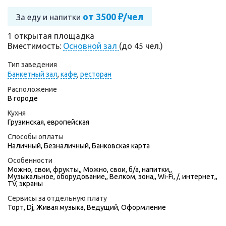
от 3500 ₽/чел
За еду и напитки
1 открытая площадка
Вместимость:
Основной зал
(до 45 чел.)
Тип заведения
Банкетный зал
,
кафе
,
ресторан
Расположение
В городе
Кухня
Грузинская, европейская
Способы оплаты
Наличный, Безналичный, Банковская карта
Особенности
Можно, свои, фрукты,, Можно, свои, б/а, напитки,,
Музыкальное, оборудование,, Велком, зона,, Wi-Fi, /, интернет,,
TV, экраны
Сервисы за отдельную плату
Торт
,
Dj
,
Живая музыка
,
Ведущий
,
Оформление