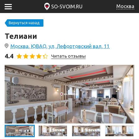
Москва
SO-SVOIM.RU
Вернуться назад
Телиани
Москва, ЮВАО, ул. Лефортовский вал, 11
4.4
Читать отзывы