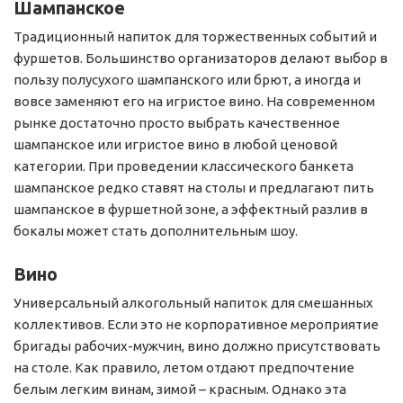
Шампанское
Традиционный напиток для торжественных событий и
фуршетов. Большинство организаторов делают выбор в
пользу полусухого шампанского или брют, а иногда и
вовсе заменяют его на игристое вино. На современном
рынке достаточно просто выбрать качественное
шампанское или игристое вино в любой ценовой
категории. При проведении классического банкета
шампанское редко ставят на столы и предлагают пить
шампанское в фуршетной зоне, а эффектный разлив в
бокалы может стать дополнительным шоу.
Вино
Универсальный алкогольный напиток для смешанных
коллективов. Если это не корпоративное мероприятие
бригады рабочих-мужчин, вино должно присутствовать
на столе. Как правило, летом отдают предпочтение
белым легким винам, зимой – красным. Однако эта