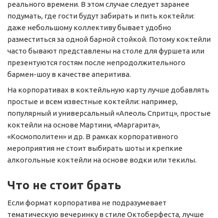
реального времени. В этом случае следует заранее
подумать, где гости будут забирать и пить коктейли:
даже небольшому коллективу бывает удобно
разместиться за одной барной стойкой. Потому коктейли
часто бывают представлены на столе для фуршета или
презентуются гостям после непродолжительного
бармен-шоу в качестве аперитива.
На корпоративах в коктейльную карту лучше добавлять
простые и всем известные коктейли: например,
популярный и универсальный «Апеоль Спритц», простые
коктейли на основе Мартини, «Маргарита»,
«Космополитен» и др. В рамках корпоративного
мероприятия не стоит выбирать шоты и крепкие
алкогольные коктейли на основе водки или текилы.
Что не стоит брать
Если формат корпоратива не подразумевает
тематическую вечеринку в стиле Октоберфеста, лучше