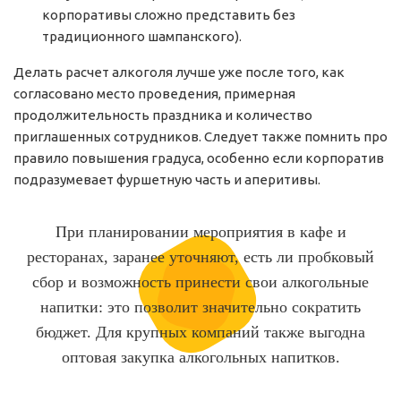
корпоративы сложно представить без
традиционного шампанского).
Делать расчет алкоголя лучше уже после того, как
согласовано место проведения, примерная
продолжительность праздника и количество
приглашенных сотрудников. Следует также помнить про
правило повышения градуса, особенно если корпоратив
подразумевает фуршетную часть и аперитивы.
При планировании мероприятия в кафе и
ресторанах, заранее уточняют, есть ли пробковый
сбор и возможность принести свои алкогольные
напитки: это позволит значительно сократить
бюджет. Для крупных компаний также выгодна
оптовая закупка алкогольных напитков.