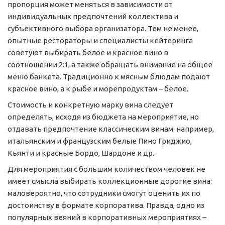
пропорция может меняться в зависимости от
индивидуальных предпочтений коллектива и
субъективного выбора организатора. Тем не менее,
опытные рестораторы и специалисты кейтеринга
советуют выбирать белое и красное вино в
соотношении 2:1, а также обращать внимание на общее
меню банкета. Традиционно к мясным блюдам подают
красное вино, а к рыбе и морепродуктам – белое.
Стоимость и конкретную марку вина следует
определять, исходя из бюджета на мероприятие, но
отдавать предпочтение классическим винам: например,
итальянским и французским белые Пино Гриджио,
Кьянти и красные Бордо, Шардоне и др.
Для мероприятия с большим количеством человек не
имеет смысла выбирать коллекционные дорогие вина:
маловероятно, что сотрудники смогут оценить их по
достоинству в формате корпоратива. Правда, одно из
популярных веяний в корпоративных мероприятиях –