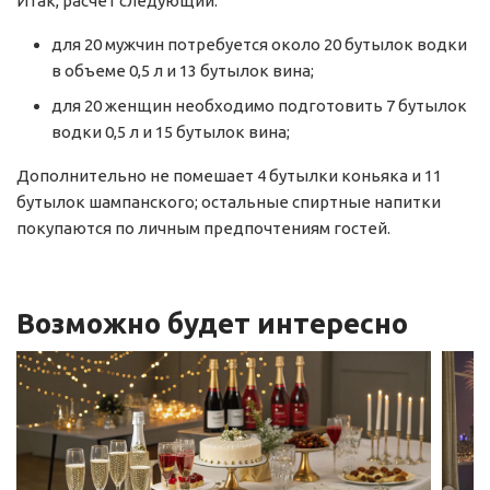
Итак, расчет следующий:
для 20 мужчин потребуется около 20 бутылок водки
в объеме 0,5 л и 13 бутылок вина;
для 20 женщин необходимо подготовить 7 бутылок
водки 0,5 л и 15 бутылок вина;
Дополнительно не помешает 4 бутылки коньяка и 11
бутылок шампанского; остальные спиртные напитки
покупаются по личным предпочтениям гостей.
Возможно будет интересно