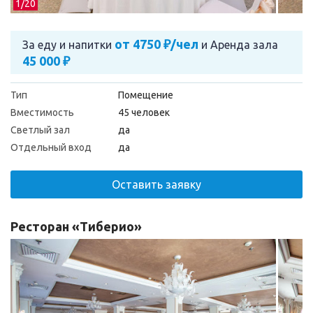
1/
20
от 4750 ₽/чел
За еду и напитки
и
Аренда зала
45 000 ₽
Тип
Помещение
Вместимость
45 человек
Светлый зал
да
Отдельный вход
да
Оставить заявку
Ресторан «Тиберио»