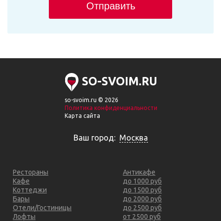
Отправить
SO-SVOIM.RU
so-svoim.ru © 2026
Политика конфиденциальности
Карта сайта
Ваш город:
Москва
Рестораны
Антикафе
Кафе
до 1000 руб
Коттеджи
до 1500 руб
Бары
до 2000 руб
Отели/Гостиницы
до 2500 руб
Лофты
от 2500 руб