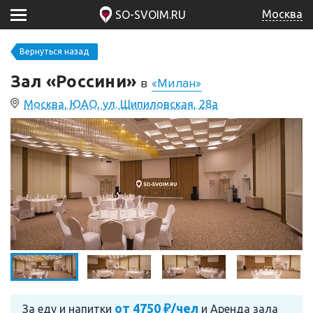
Москва
SO-SVOIM.RU
Вернуться назад
Зал «Россини»
в
«Милан»
Москва, ЮАО, ул. Шипиловская, 28а
от 4750 ₽/чел
За еду и напитки
и
Аренда зала