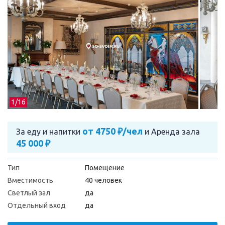
1/
16
от 4750 ₽/чел
За еду и напитки
и
Аренда зала
45 000 ₽
Тип
Помещение
Вместимость
40 человек
Светлый зал
да
Отдельный вход
да