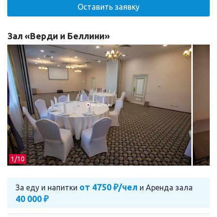
Оставить заявку
Зал «Верди и Беллини»
1/
10
от 4750 ₽/чел
За еду и напитки
и
Аренда зала
40 000 ₽