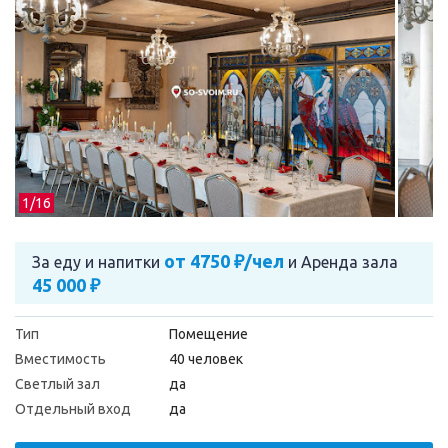
1/
16
от 4750 ₽/чел
За еду и напитки
и
Аренда зала
45 000 ₽
Тип
Помещение
Вместимость
40 человек
Светлый зал
да
Отдельный вход
да