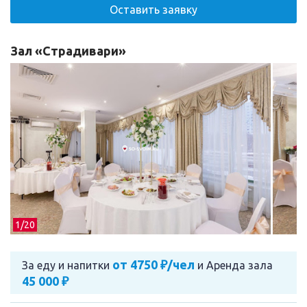
Оставить заявку
Зал «Страдивари»
1/
20
от 4750 ₽/чел
За еду и напитки
и
Аренда зала
45 000 ₽