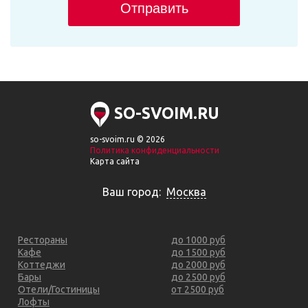
Отправить
SO-SVOIM.RU
so-svoim.ru © 2026
Политика конфиденциальности
Карта сайта
Ваш город:
Москва
Рестораны
до 1000 руб
Кафе
до 1500 руб
Коттеджи
до 2000 руб
Бары
до 2500 руб
Отели/Гостиницы
от 2500 руб
Лофты