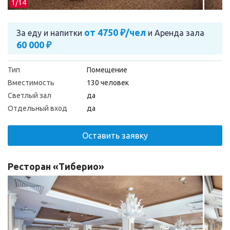
1/
14
от 4750 ₽/чел
За еду и напитки
и
Аренда зала
60 000 ₽
Тип
Помещение
Вместимость
130 человек
Светлый зал
да
Отдельный вход
да
Оставить заявку
Ресторан «Тиберио»