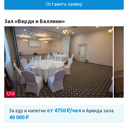
Оставить заявку
Зал «Верди и Беллини»
1/
10
от 4750 ₽/чел
За еду и напитки
и
Аренда зала
40 000 ₽