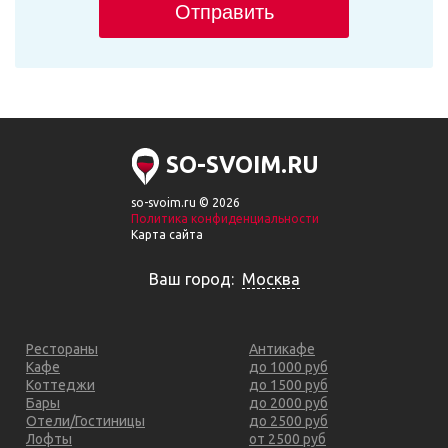
Отправить
SO-SVOIM.RU
so-svoim.ru © 2026
Политика конфиденциальности
Карта сайта
Ваш город:
Москва
Рестораны
Антикафе
Кафе
до 1000 руб
Коттеджи
до 1500 руб
Бары
до 2000 руб
Отели/Гостиницы
до 2500 руб
Лофты
от 2500 руб