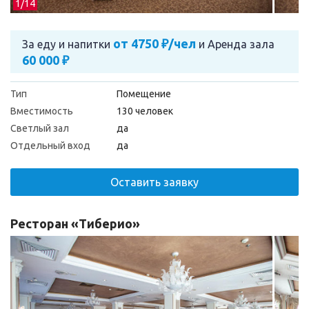
1/
14
от 4750 ₽/чел
За еду и напитки
и
Аренда зала
60 000 ₽
Тип
Помещение
Вместимость
130 человек
Светлый зал
да
Отдельный вход
да
Оставить заявку
Ресторан «Тиберио»