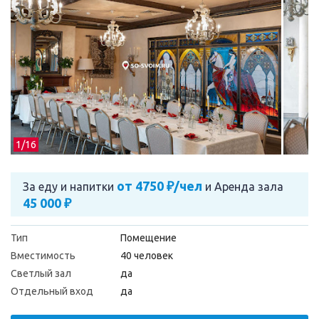
1/
16
от 4750 ₽/чел
За еду и напитки
и
Аренда зала
45 000 ₽
Тип
Помещение
Вместимость
40 человек
Светлый зал
да
Отдельный вход
да